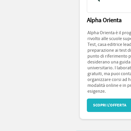
Alpha Orienta
Alpha Orienta è il pro
rivolto alle scuole su
Test, casa editrice lea
preparazione ai test d
punto di riferimento p
desiderano una guida 
universitario. I labora
gratuiti, ma puoi cont
organizzare corsi ad ho
modalità online e in p
esigenze.
SCOPRI L’OFFERTA