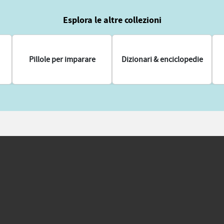
Esplora le altre collezioni
Pillole per imparare
Dizionari & enciclopedie
altra scheda)