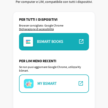
Per computer e LIM, compatibile con tutti i dispositivi.
PER TUTTI I DISPOSITIVI
Browser consigliato: Google Chrome
(si apre in un’altra scheda)
Dichiarazione di accessibilità
(si apre in un’altra scheda)
BSMART BOOKS
PER LIM MENO RECENTI
Se non puoi aggiornare Google Chrome, utilizza My
bSmart.
(si apre in un’altra scheda)
MY BSMART