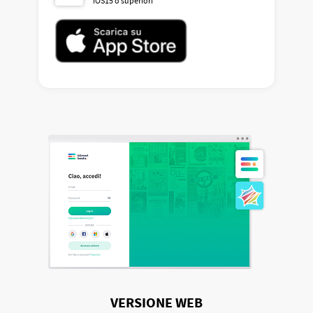
iOS15 o superiori
VERSIONE WEB