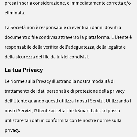
presa in seria considerazione, e immediatamente corretta e/o
eliminata.
La Società non è responsabile di eventuali danni dovuti a
documenti o file condivisi attraverso la piattaforma. L'Utente è
responsabile della verifica dell'adeguatezza, della legalità e
della sicurezza dei file da lui/lei condivisi.
La tua Privacy
Le Norme sulla Privacy illustrano la nostra modalità di
trattamento dei dati personali e di protezione della privacy
dell’Utente quando questi utilizza i nostri Servizi. Utilizzando i
nostri Servizi, l’Utente accetta che bSmart Labs srl possa
utilizzare tali dati in conformità con le nostre norme sulla
privacy.