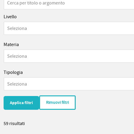
Livello
Seleziona
Materia
Seleziona
Tipologia
Seleziona
Rimuovi filtri
59 risultati