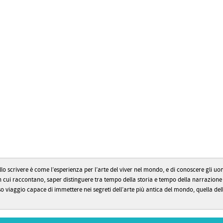
 scrivere è come l’esperienza per l’arte del viver nel mondo, e di conoscere gli uomin
 in cui raccontano, saper distinguere tra tempo della storia e tempo della narrazio
oso viaggio capace di immettere nei segreti dell’arte più antica del mondo, quella de