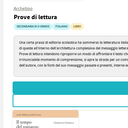
Archetipo
Prove di lettura
SECONDARIA DI II GRADO
ITALIANO
LIBRO
Una certa prassi di editoria scolastica ha sommerso la letteratura ital
di queste all’interno dell’architettura complessiva del messaggio letter
Prove di lettura intendono riproporre un modo di affrontare il testo che
irrinunciabile momento di comprensione, si apre la strada per un comment
dell’autore, con le fonti del suo messaggio passate e presenti, interne ed 