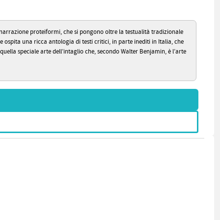
arrazione proteiformi, che si pongono oltre la testualità tradizionale
a una ricca antologia di testi critici, in parte inediti in Italia, che
uella speciale arte dell’intaglio che, secondo Walter Benjamin, è l’arte