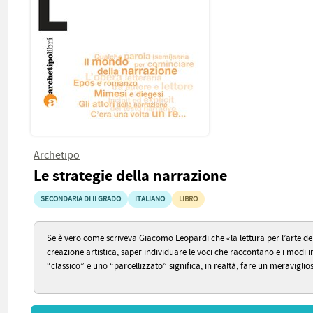
Archetipo
Le strategie della narrazione
SECONDARIA DI II GRADO
ITALIANO
LIBRO
Se è vero come scriveva Giacomo Leopardi che «la lettura per l’arte dello
creazione artistica, saper individuare le voci che raccontano e i modi
“classico” e uno “parcellizzato” significa, in realtà, fare un meravigli