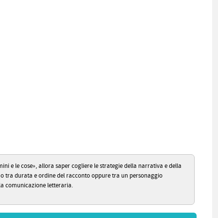
i e le cose», allora saper cogliere le strategie della narrativa e della
ne o tra durata e ordine del racconto oppure tra un personaggio
lla comunicazione letteraria.