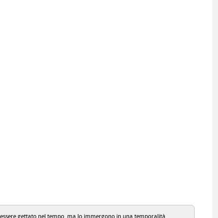
to essere gettato nel tempo, ma lo immergono in una temporalità