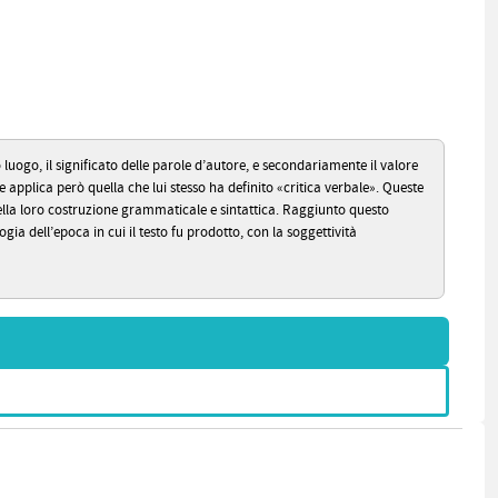
uogo, il significato delle parole d’autore, e secondariamente il valore
 applica però quella che lui stesso ha definito «critica verbale». Queste
 nella loro costruzione grammaticale e sintattica. Raggiunto questo
ia dell’epoca in cui il testo fu prodotto, con la soggettività