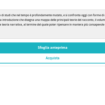
po di studi che nel tempo è profondamente mutato, e si confronta oggi con forme di n
roduzione che disegna una mappa delle principali teorie del racconto, il volume ospit
a teoria narrativa, al termine del quale poter ripensare in maniera più consapevole q
Sfoglia anteprima
Acquista