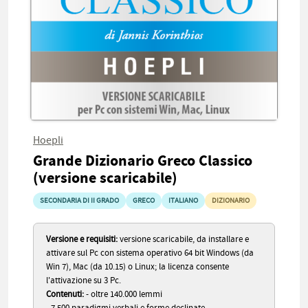
Hoepli
Grande Dizionario Greco Classico
(versione scaricabile)
SECONDARIA DI II GRADO
GRECO
ITALIANO
DIZIONARIO
Versione e requisiti:
versione scaricabile, da installare e
attivare sul Pc con sistema operativo 64 bit Windows (da
Win 7), Mac (da 10.15) o Linux; la licenza consente
l'attivazione su 3 Pc.
Contenuti:
- oltre 140.000 lemmi
- 7.500 paradigmi verbali e forme declinate