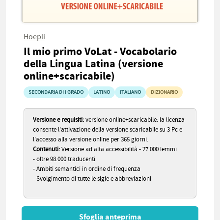
Hoepli
Il mio primo VoLat - Vocabolario
della Lingua Latina (versione
online+scaricabile)
SECONDARIA DI I GRADO
LATINO
ITALIANO
DIZIONARIO
Versione e requisiti:
versione online+scaricabile: la licenza
consente l'attivazione della versione scaricabile su 3 Pc e
l'accesso alla versione online per 365 giorni.
Contenuti:
Versione ad alta accessibilità - 27.000 lemmi
- oltre 98.000 traducenti
- Ambiti semantici in ordine di frequenza
- Svolgimento di tutte le sigle e abbreviazioni
Sfoglia anteprima