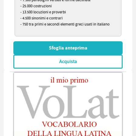
- 25.000 costruzioni
- 13.500 locuzioni e proverbi
- 4.500 sinonimi e contrari
- 750 tra primi e secondi elementi greci usati in italiano
Sfoglia anteprima
Acquista