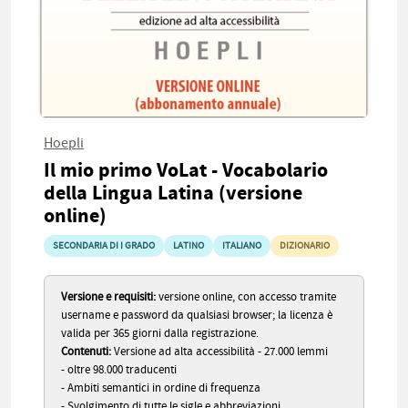
Hoepli
Il mio primo VoLat - Vocabolario
della Lingua Latina (versione
online)
SECONDARIA DI I GRADO
LATINO
ITALIANO
DIZIONARIO
Versione e requisiti:
versione online, con accesso tramite
username e password da qualsiasi browser; la licenza è
valida per 365 giorni dalla registrazione.
Contenuti:
Versione ad alta accessibilità - 27.000 lemmi
- oltre 98.000 traducenti
- Ambiti semantici in ordine di frequenza
- Svolgimento di tutte le sigle e abbreviazioni