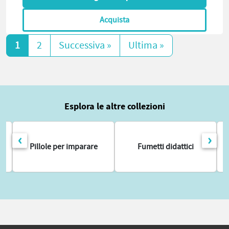
Acquista
1
2
Successiva »
Ultima »
Esplora le altre collezioni
‹
›
Pillole per imparare
Fumetti didattici