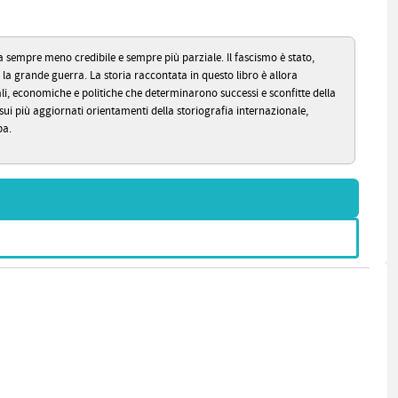
ta sempre meno credibile e sempre più parziale. Il fascismo è stato,
la grande guerra. La storia raccontata in questo libro è allora
li, economiche e politiche che determinarono successi e sconfitte della
 sui più aggiornati orientamenti della storiografia internazionale,
pa.