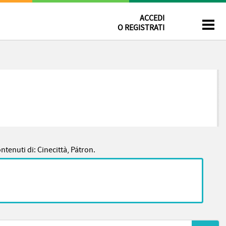
ACCEDI
O REGISTRATI
ontenuti di: Cinecittà, Pátron.