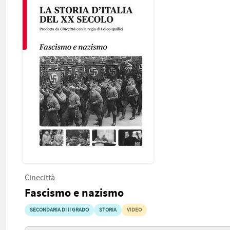
Cinecittà
Fascismo e nazismo
SECONDARIA DI II GRADO
STORIA
VIDEO