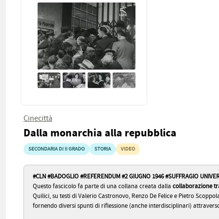
Cinecittà
Dalla monarchia alla repubblica
SECONDARIA DI II GRADO
STORIA
VIDEO
#CLN #BADOGLIO #REFERENDUM #2 GIUGNO 1946 #SUFFRAGIO UNIVE
Questo fascicolo fa parte di una collana creata dalla
collaborazione tr
Quilici, su testi di Valerio Castronovo, Renzo De Felice e Pietro Scoppo
fornendo diversi spunti di riflessione (anche interdisciplinari) attraverso