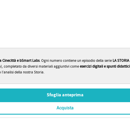
a Cinecittà e bSmart Labs
. Ogni numero contiene un episodio della serie
LA STORIA 
la), completato da diversi materiali aggiuntivi come
esercizi digitali e spunti didattic
 l’analisi della nostra Storia.
Sfoglia anteprima
Acquista