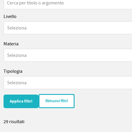
Livello
Seleziona
Materia
Seleziona
Tipologia
Seleziona
Rimuovi filtri
29 risultati