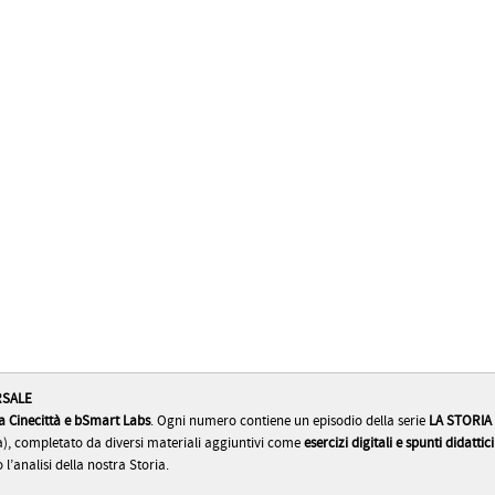
RSALE
a Cinecittà e bSmart Labs
. Ogni numero contiene un episodio della serie
LA STORIA 
la), completato da diversi materiali aggiuntivi come
esercizi digitali e spunti didattic
 l’analisi della nostra Storia.